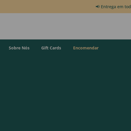
📢 Entrega em to
Sobre Nós
Gift Cards
Encomendar