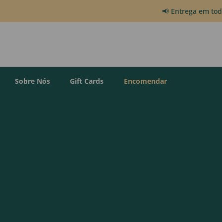
📢 Entrega em to
Sobre Nós
Gift Cards
Encomendar