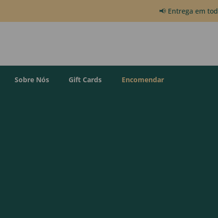
📢 Entrega em to
Sobre Nós
Gift Cards
Encomendar