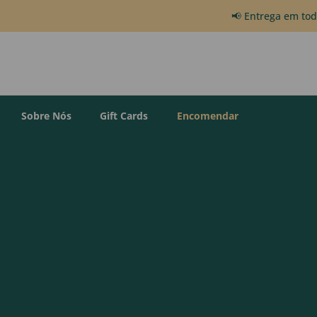
📢 Entrega em to
Sobre Nós
Gift Cards
Encomendar