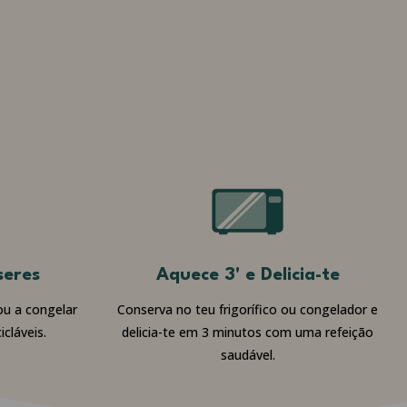
seres
Aquece 3' e Delicia-te
ou a congelar
Conserva no teu frigorífico ou congelador e
cláveis.
delicia-te em 3 minutos com uma refeição
saudável.