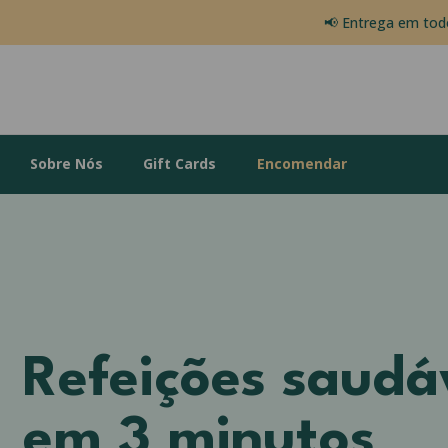
📢 Entrega em to
Sobre Nós
Gift Cards
Encomendar
Refeições saudá
em 3 minutos