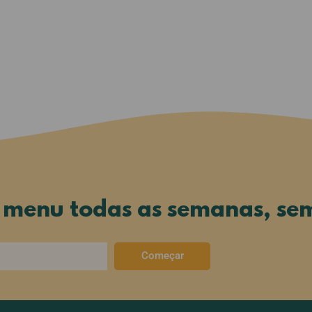
o menu todas as semanas, se
Começar