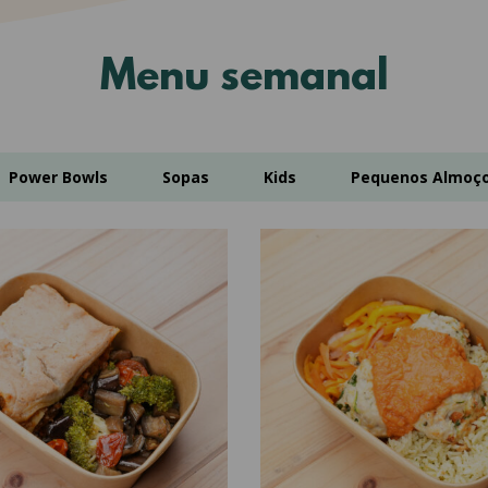
Menu semanal
Power Bowls
Sopas
Kids
Pequenos Almoç