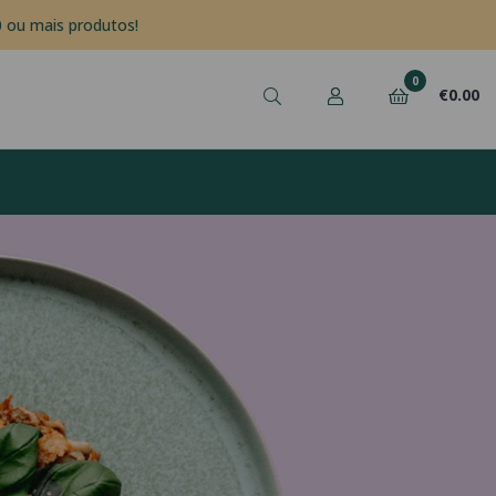
 ou mais produtos!
0
€
0.00