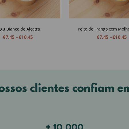
gu Bianco de Alcatra
Peito de Frango com Molho
€
7.45
–
€
10.45
€
7.45
–
€
10.45
ossos clientes confiam e
+ 10.000