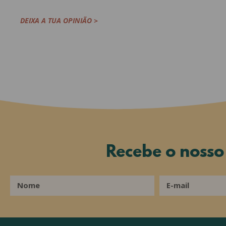
DEIXA A TUA OPINIÃO >
Recebe o noss