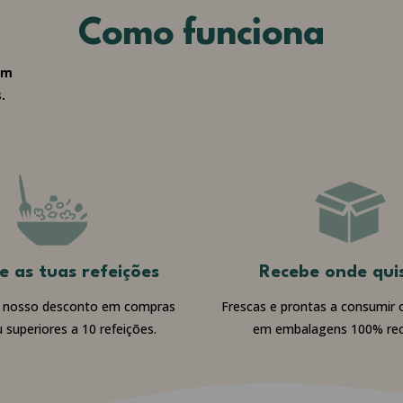
Como funciona
em
.
e as tuas refeições
Recebe onde qui
o nosso desconto em compras
Frescas e prontas a consumir 
u superiores a 10 refeições.
em embalagens 100% reci