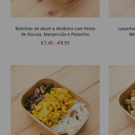
Bolinhas de Atum e Abóbora com Pesto
Lasanha
de Rúcula, Manjericão e Pistachio
Bé
€
7.45
–
€
8.95