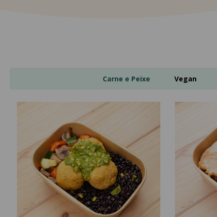
Carne e Peixe
Vegan