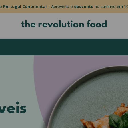
do
Portugal Continental
| Aproveita o
desconto
no carrinho em 10
veis