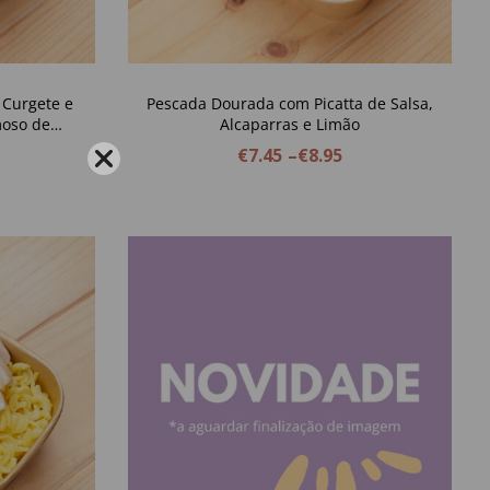
Curgete e
Pescada Dourada com Picatta de Salsa,
moso de
Alcaparras e Limão
€
7.45
–
€
8.95