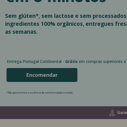
Sem glúten*, sem lactose e sem processados
ingredientes 100% orgânicos, entregues fres
as semanas.
Entrega Portugal Continental -
Grátis
em compras superiores a 
Encomendar
*Não garantimos a ausência de contaminação cruzada.
Garan