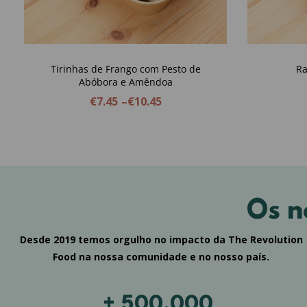
Tirinhas de Frango com Pesto de
Ra
Abóbora e Amêndoa
€
7.45
–
€
10.45
Os n
Desde 2019 temos orgulho no impacto da The Revolution
Food na nossa comunidade e no nosso país.
+ 500.000