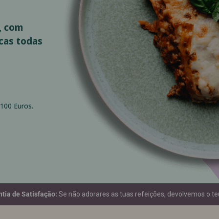
, com
cas todas
100 Euros.
tia de Satisfação:
Se não adorares as tuas refeições, devolvemos o teu