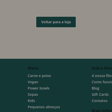
Voltar para a loja
Menu
Sobre Nós
Carne e peixe
A nossa filo
Vegan
Como funci
Power bowls
Blog
Sopas
Gift Cards
Kids
Contatos
Pequenos almoços
Mais Info