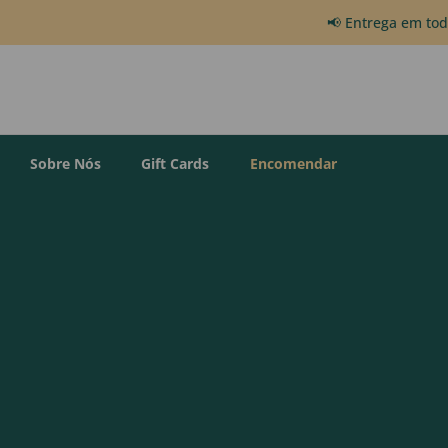
📢 Entrega em to
Sobre Nós
Gift Cards
Encomendar