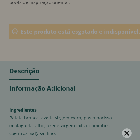
bowls de inspiração oriental.
Este produto está esgotado e indisponível
Descrição
Informação Adicional
Ingredientes
:
Batata branca, azeite virgem extra, pasta harissa
(malagueta, alho, azeite virgem extra, cominhos,
coentros, sal), sal fino.