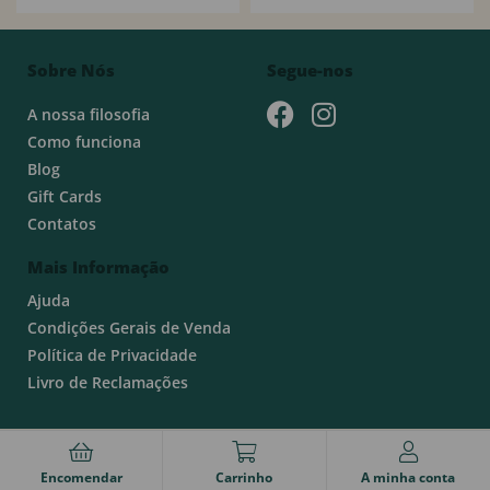
Sobre Nós
Segue-nos
A nossa filosofia
Como funciona
Blog
Gift Cards
Contatos
Mais Informação
Ajuda
Condições Gerais de Venda
Política de Privacidade
Livro de Reclamações
Encomendar
Carrinho
A minha conta