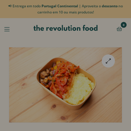
📢 Entrega em todo
Portugal Continental
| Aproveita o
desconto
no
carrinho em 10 ou mais produtos!
0
🔍