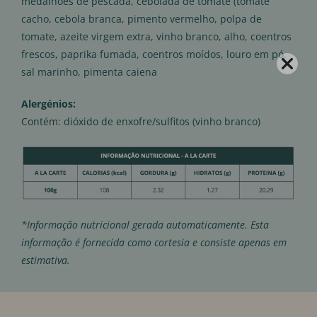
medalhões de pescada, cebolada de tomate (tomate
cacho, cebola branca, pimento vermelho, polpa de
tomate, azeite virgem extra, vinho branco, alho, coentros
frescos, paprika fumada, coentros moídos, louro em pó,
sal marinho, pimenta caiena
Alergénios:
Contém: dióxido de enxofre/sulfitos (vinho branco)
*Informação nutricional gerada automaticamente. Esta
informação é fornecida como cortesia e consiste apenas em
estimativa.