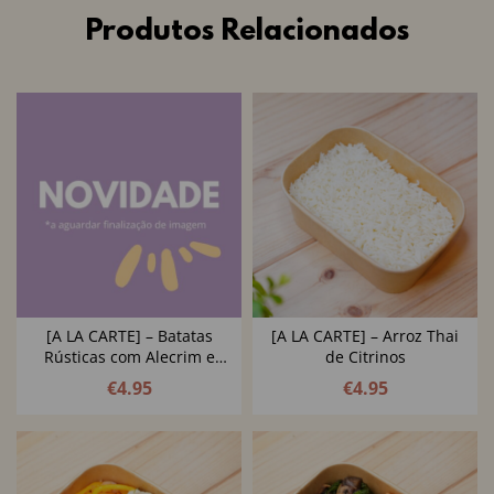
Produtos Relacionados
[A LA CARTE] – Batatas
[A LA CARTE] – Arroz Thai
Rústicas com Alecrim e
de Citrinos
Azeitonas
€
4.95
€
4.95