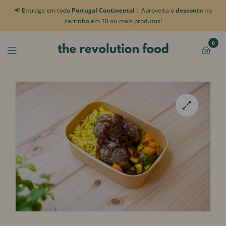
📢 Entrega em todo
Portugal Continental
| Aproveita o
desconto
no
carrinho em 10 ou mais produtos!
0
🔍