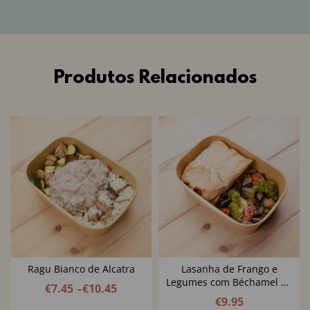
Produtos Relacionados
Ragu Bianco de Alcatra
Lasanha de Frango e
Legumes com Béchamel de
€
7.45
–
€
10.45
Couve Flor
€
9.95