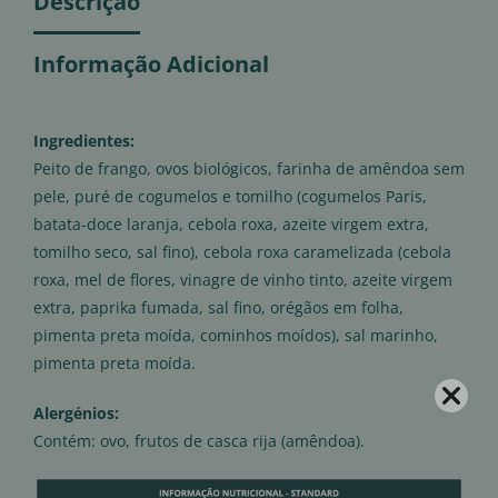
Descrição
Informação Adicional
Ingredientes:
Peito de frango, ovos biológicos, farinha de amêndoa sem
pele, puré de cogumelos e tomilho (cogumelos Paris,
batata-doce laranja, cebola roxa, azeite virgem extra,
tomilho seco, sal fino), cebola roxa caramelizada (cebola
roxa, mel de flores, vinagre de vinho tinto, azeite virgem
extra, paprika fumada, sal fino, orégãos em folha,
pimenta preta moída, cominhos moídos), sal marinho,
pimenta preta moída.
Alergénios:
Contém: ovo, frutos de casca rija (amêndoa).