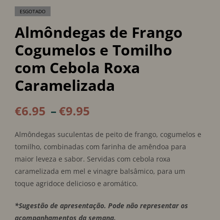
ESGOTADO
Almôndegas de Frango
Cogumelos e Tomilho
com Cebola Roxa
Caramelizada
€
6.95
–
€
9.95
Almôndegas suculentas de peito de frango, cogumelos e
tomilho, combinadas com farinha de amêndoa para
maior leveza e sabor. Servidas com cebola roxa
caramelizada em mel e vinagre balsâmico, para um
toque agridoce delicioso e aromático.
*Sugestão de apresentação. Pode não representar os
acompanhamentos da semana.