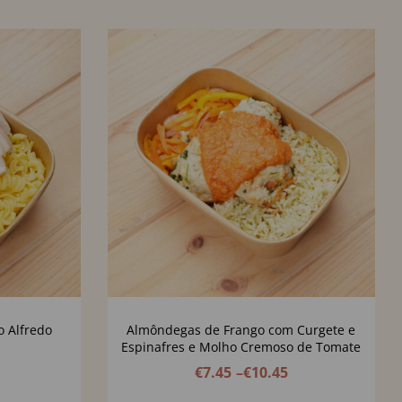
o Alfredo
Almôndegas de Frango com Curgete e
Espinafres e Molho Cremoso de Tomate
€
7.45
–
€
10.45