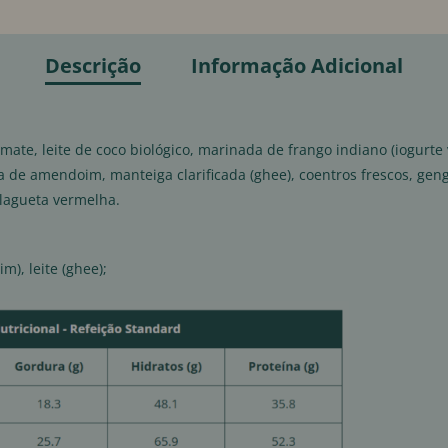
Descrição
Informação Adicional
mate, leite de coco biológico, marinada de frango indiano (iogurte v
a de amendoim, manteiga clarificada (ghee), coentros frescos, geng
lagueta vermelha.
m), leite (ghee);