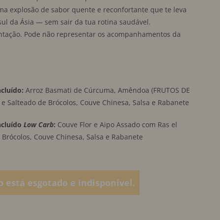
uma explosão de sabor quente e reconfortante que te leva
ul da Ásia — sem sair da tua rotina saudável.
ntação. Pode não representar os acompanhamentos da
luído:
Arroz Basmati de Cúrcuma, Amêndoa (FRUTOS DE
ã e Salteado de Brócolos, Couve Chinesa, Salsa e Rabanete
cluído
Low Carb
:
Couve Flor e Aipo Assado com Ras el
 Brócolos, Couve Chinesa, Salsa e Rabanete
o está esgotado e indisponível.