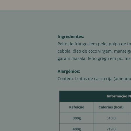
Ingredientes:
Peito de frango sem pele, polpa de to
cebola, óleo de coco virgem, manteig
garam masala, feno grego em pó, ma
Alergénios:
Contém: frutos de casca rija (amendoi