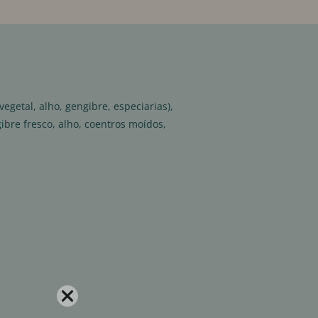
egetal, alho, gengibre, especiarias),
ibre fresco, alho, coentros moídos,