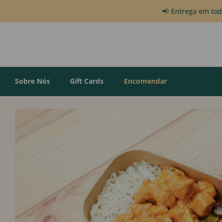
📢 Entrega em to
Sobre Nós
Gift Cards
Encomendar