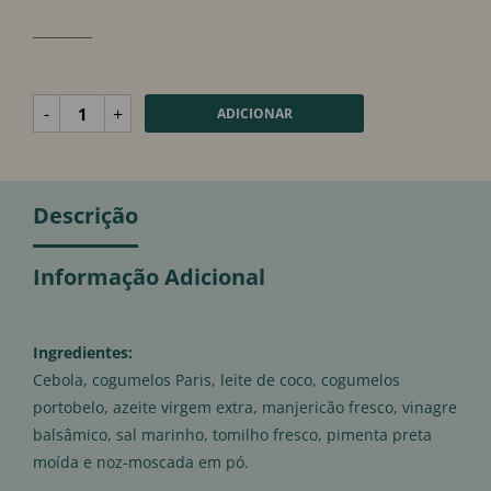
_________
-
+
ADICIONAR
Descrição
Informação Adicional
Ingredientes:
Cebola, cogumelos Paris, leite de coco, cogumelos
portobelo, azeite virgem extra, manjericão fresco, vinagre
balsâmico, sal marinho, tomilho fresco, pimenta preta
moída e noz-moscada em pó.