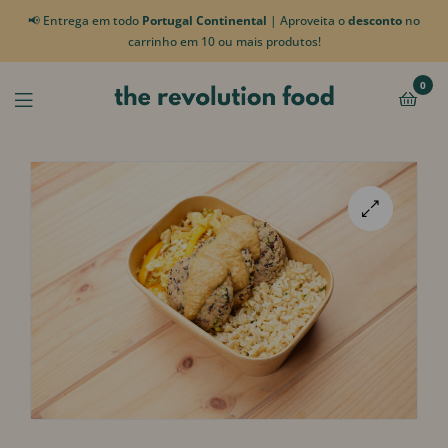
📢 Entrega em todo
Portugal Continental
| Aproveita o
desconto
no
carrinho em 10 ou mais produtos!
0
🔍