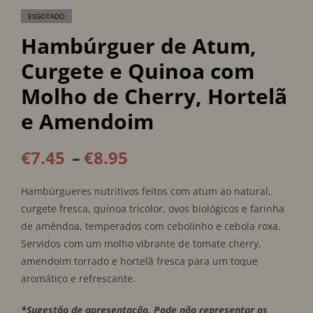
ESGOTADO
Hambúrguer de Atum,
Curgete e Quinoa com
Molho de Cherry, Hortelã
e Amendoim
€
7.45
–
€
8.95
Hambúrgueres nutritivos feitos com atum ao natural,
curgete fresca, quinoa tricolor, ovos biológicos e farinha
de amêndoa, temperados com cebolinho e cebola roxa.
Servidos com um molho vibrante de tomate cherry,
amendoim torrado e hortelã fresca para um toque
aromático e refrescante.
*Sugestão de apresentação. Pode não representar os