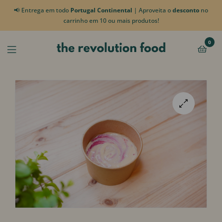
📢 Entrega em todo
Portugal Continental
| Aproveita o
desconto
no
carrinho em 10 ou mais produtos!
0
🔍