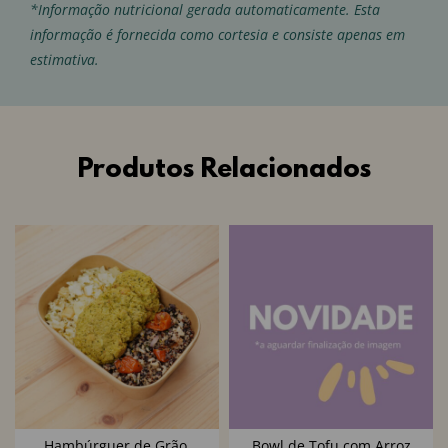
*Informação nutricional gerada automaticamente. Esta
informação é fornecida como cortesia e consiste apenas em
estimativa.
Produtos Relacionados
Hambúrguer de Grão,
Bowl de Tofu com Arroz