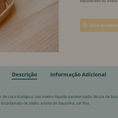
equilibrado ou snack
Este produt
Descrição
Informação Adicional
de coco biológico, ovo inteiro líquido pasteurizado, fécula de bat
bicarbonato de sódio, aroma de baunilha, sal fino.