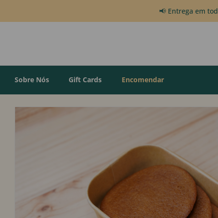
📢 Entrega em to
Sobre Nós
Gift Cards
Encomendar