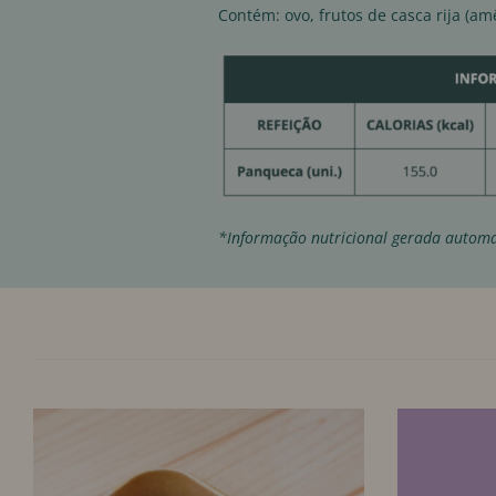
Contém: ovo, frutos de casca rija (am
*Informação nutricional gerada automa