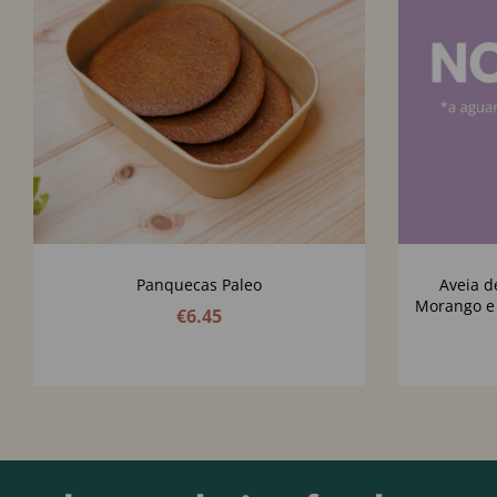
Panquecas Paleo
Aveia 
Morango e 
€
6.45