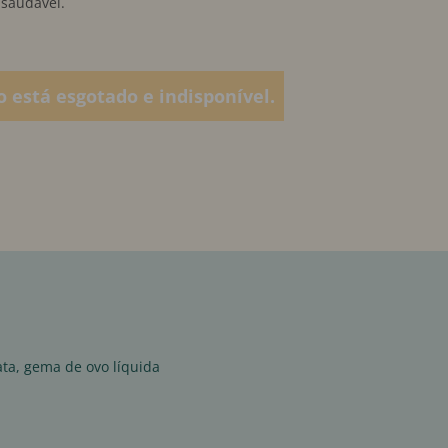
 saudável.
o está esgotado e indisponível.
ata, gema de ovo líquida