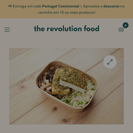
📢 Entrega em todo
Portugal Continental
| Aproveita o
desconto
no
carrinho em 10 ou mais produtos!
0
🔍