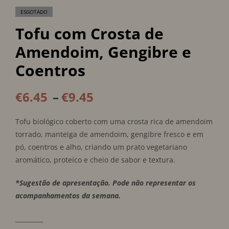
ESGOTADO
Tofu com Crosta de
Amendoim, Gengibre e
Coentros
€
6.45
–
€
9.45
Tofu biológico coberto com uma crosta rica de amendoim
torrado, manteiga de amendoim, gengibre fresco e em
pó, coentros e alho, criando um prato vegetariano
aromático, proteico e cheio de sabor e textura.
*Sugestão de apresentação. Pode não representar os
acompanhamentos da semana.
_________