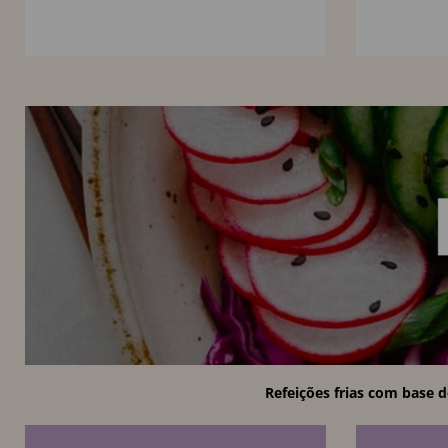
Balsâmic
P
Refeições frias com base d