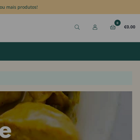
ou mais produtos!
0
€
0.00