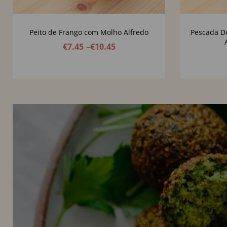
Peito de Frango com Molho Alfredo
Pescada Do
€
7.45
–
€
10.45