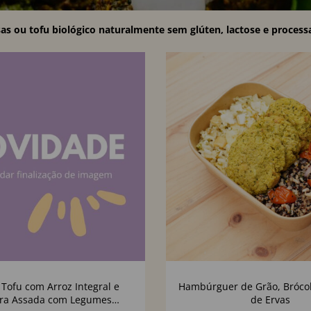
s ou tofu biológico naturalmente sem glúten, lactose e process
 Tofu com Arroz Integral e
Hambúrguer de Grão, Brócol
ra Assada com Legumes
de Ervas