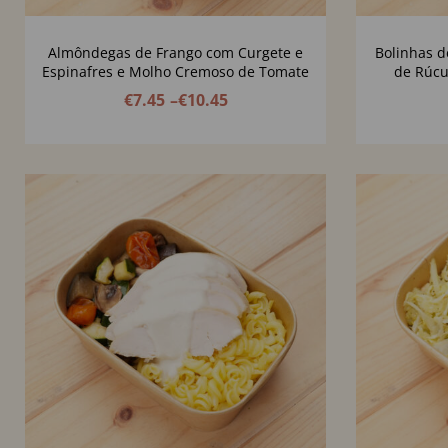
Almôndegas de Frango com Curgete e
Bolinhas d
Espinafres e Molho Cremoso de Tomate
de Rúcu
€
7.45
–
€
10.45