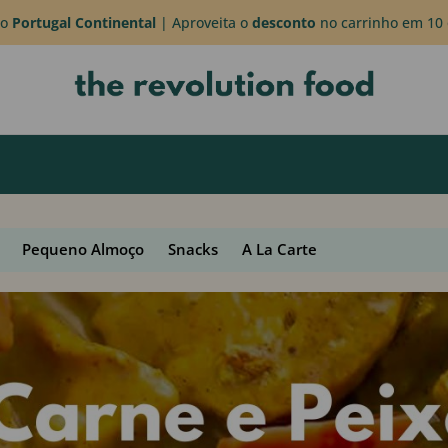
do
Portugal Continental
| Aproveita o
desconto
no carrinho em 10 
Pequeno Almoço
Snacks
A La Carte