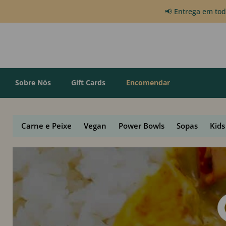
📢 Entrega em to
Sobre Nós
Gift Cards
Encomendar
Carne e Peixe
Vegan
Power Bowls
Sopas
Kids