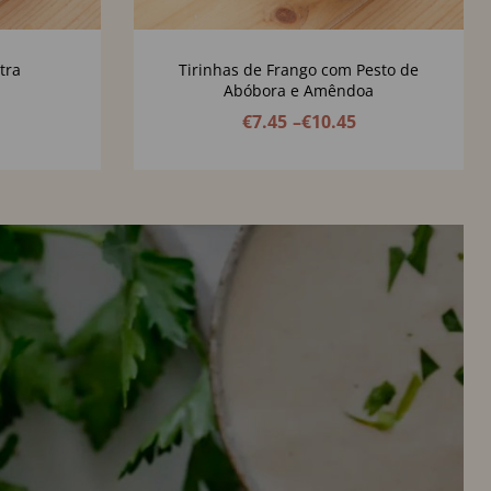
tra
Tirinhas de Frango com Pesto de
Abóbora e Amêndoa
€
7.45
–
€
10.45