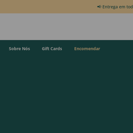
📢 Entrega em to
Sobre Nós
Gift Cards
Encomendar