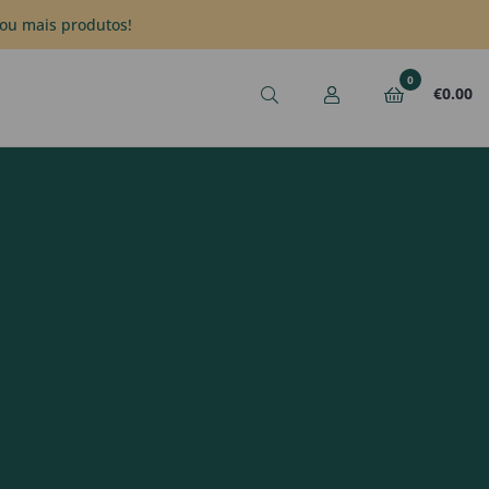
ou mais produtos!
0
€
0.00