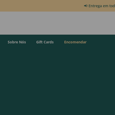
📢 Entrega em to
Sobre Nós
Gift Cards
Encomendar