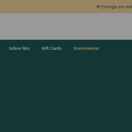
📢 Entrega em to
Sobre Nós
Gift Cards
Encomendar