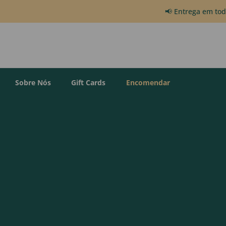
📢 Entrega em to
Sobre Nós
Gift Cards
Encomendar