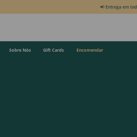
📢 Entrega em to
Sobre Nós
Gift Cards
Encomendar