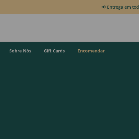
📢 Entrega em to
Sobre Nós
Gift Cards
Encomendar