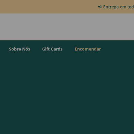
📢 Entrega em to
Sobre Nós
Gift Cards
Encomendar