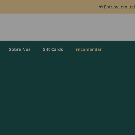
📢 Entrega em to
Sobre Nós
Gift Cards
Encomendar