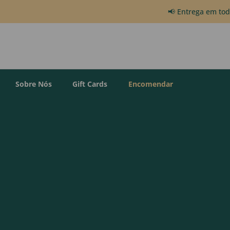
📢 Entrega em to
Sobre Nós
Gift Cards
Encomendar