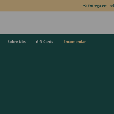
📢 Entrega em to
Sobre Nós
Gift Cards
Encomendar