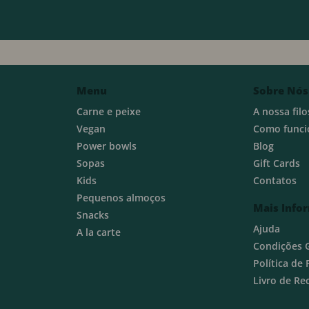
Menu
Sobre Nós
Carne e peixe
A nossa filo
Vegan
Como funci
Power bowls
Blog
Sopas
Gift Cards
Kids
Contatos
Pequenos almoços
Mais Info
Snacks
Ajuda
A la carte
Condições 
Política de
Livro de R