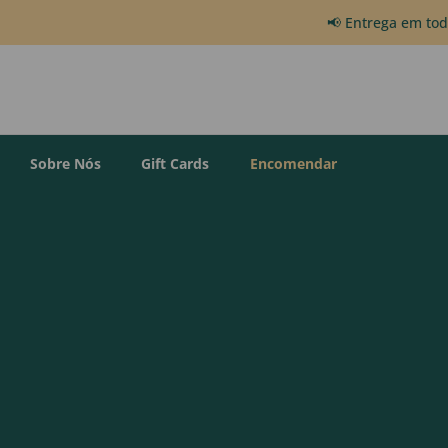
📢 Entrega em to
Sobre Nós
Gift Cards
Encomendar