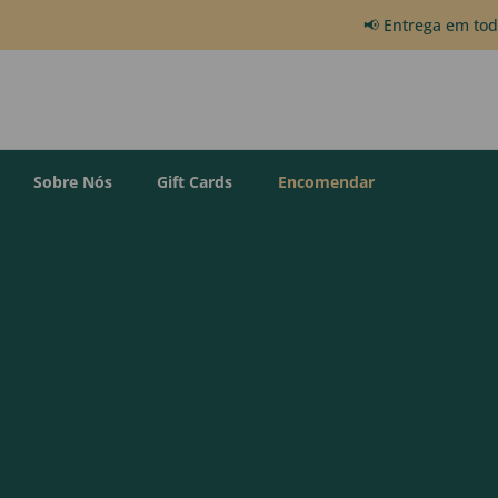
📢 Entrega em to
Sobre Nós
Gift Cards
Encomendar