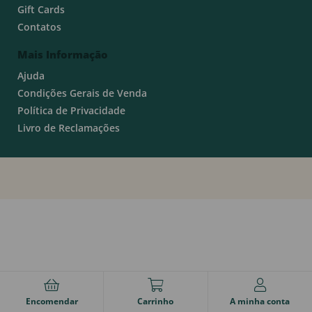
Gift Cards
Contatos
Mais Informação
Ajuda
Condições Gerais de Venda
Política de Privacidade
Livro de Reclamações
Encomendar
Carrinho
A minha conta