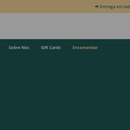
📢 Entrega em to
Sobre Nós
Gift Cards
Encomendar