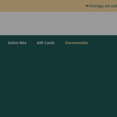
📢 Entrega em to
Sobre Nós
Gift Cards
Encomendar