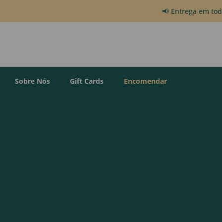
📢 Entrega em to
Sobre Nós
Gift Cards
Encomendar