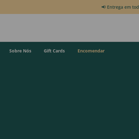
📢 Entrega em to
Sobre Nós
Gift Cards
Encomendar