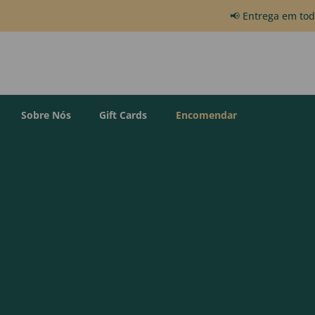
📢 Entrega em to
Sobre Nós
Gift Cards
Encomendar