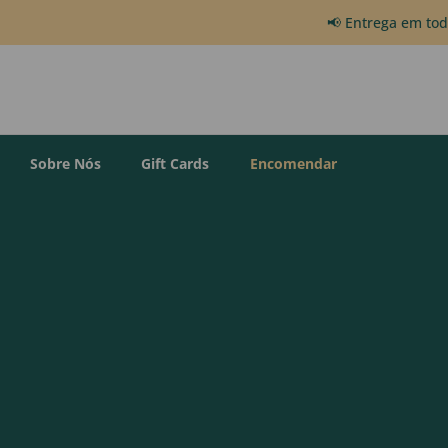
📢 Entrega em to
Sobre Nós
Gift Cards
Encomendar