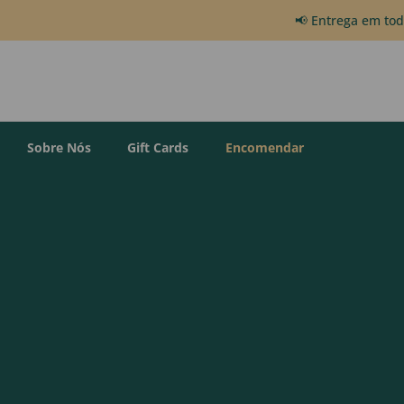
📢 Entrega em to
Sobre Nós
Gift Cards
Encomendar