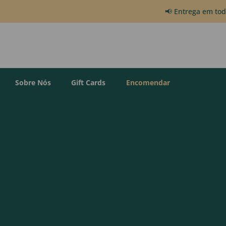
📢 Entrega em to
Sobre Nós
Gift Cards
Encomendar