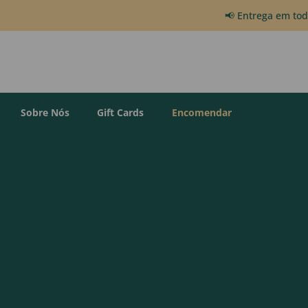
📢 Entrega em to
Sobre Nós
Gift Cards
Encomendar