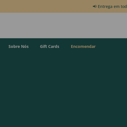
📢 Entrega em to
Sobre Nós
Gift Cards
Encomendar