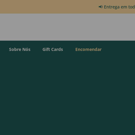
📢 Entrega em to
Sobre Nós
Gift Cards
Encomendar