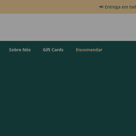
📢 Entrega em to
Sobre Nós
Gift Cards
Encomendar