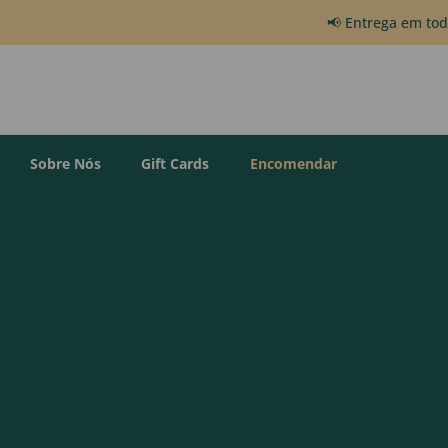
📢 Entrega em to
Sobre Nós
Gift Cards
Encomendar