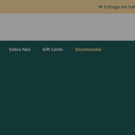
📢 Entrega em to
Sobre Nós
Gift Cards
Encomendar