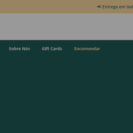
📢 Entrega em to
Sobre Nós
Gift Cards
Encomendar