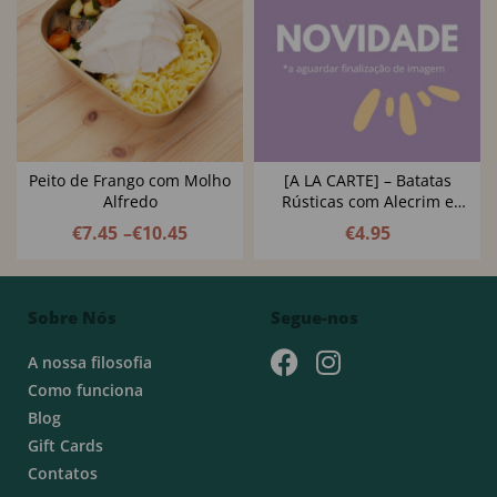
Peito de Frango com Molho
[A LA CARTE] – Batatas
Alfredo
Rústicas com Alecrim e
Azeitonas
€
7.45
–
€
10.45
€
4.95
Sobre Nós
Segue-nos
A nossa filosofia
Como funciona
Blog
Gift Cards
Contatos