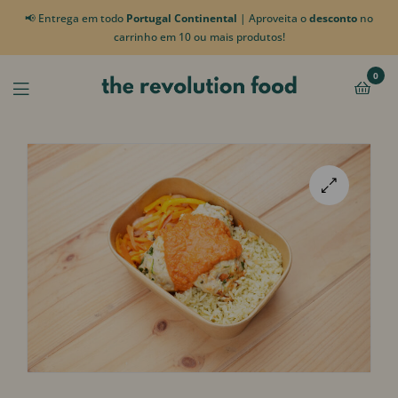
📢 Entrega em todo
Portugal Continental
| Aproveita o
desconto
no
carrinho em 10 ou mais produtos!
0
🔍