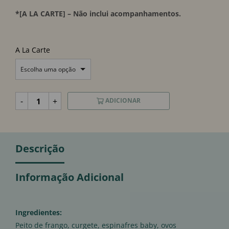
*[A LA CARTE] – Não inclui acompanhamentos.
A La Carte
Escolha uma opção
-
+
ADICIONAR
Descrição
Informação Adicional
Ingredientes:
Peito de frango, curgete, espinafres baby, ovos