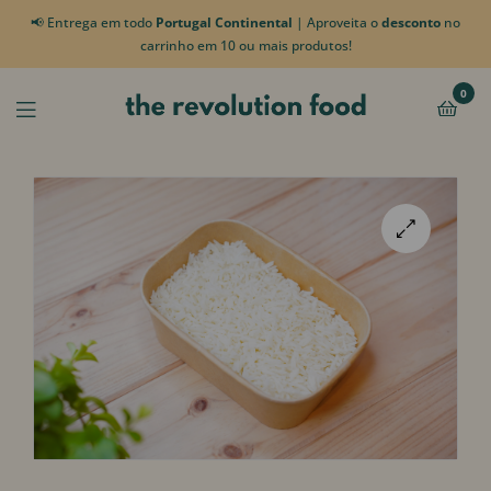
📢 Entrega em todo
Portugal Continental
| Aproveita o
desconto
no
carrinho em 10 ou mais produtos!
0
🔍