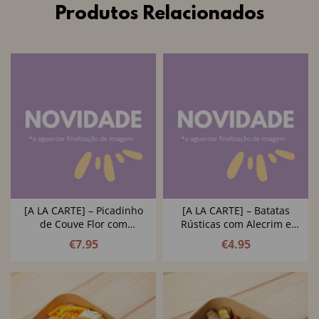
Produtos Relacionados
[A LA CARTE] – Picadinho
[A LA CARTE] – Batatas
de Couve Flor com
Rústicas com Alecrim e
Cúrcuma
Azeitonas
€
7.95
€
4.95