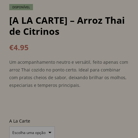
DISPONÍVEL
[A LA CARTE] – Arroz Thai
de Citrinos
€
4.95
Um acompanhamento neutro e versátil, feito apenas com
arroz Thai cozido no ponto certo. Ideal para combinar
com pratos cheios de sabor, deixando brilhar os molhos,
especiarias e temperos principais.
A La Carte
Escolha uma opção