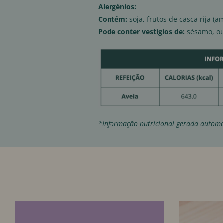
Alergénios:
Contém:
soja, frutos de casca rija (a
Pode conter vestígios de:
sésamo, ou
*Informação nutricional gerada automa