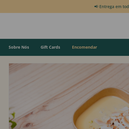
📢 Entrega em to
Sobre Nós
Gift Cards
Encomendar