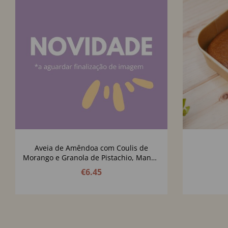
Aveia de Amêndoa com Coulis de
Morango e Granola de Pistachio, Manga
e Cúrcuma
€
6.45