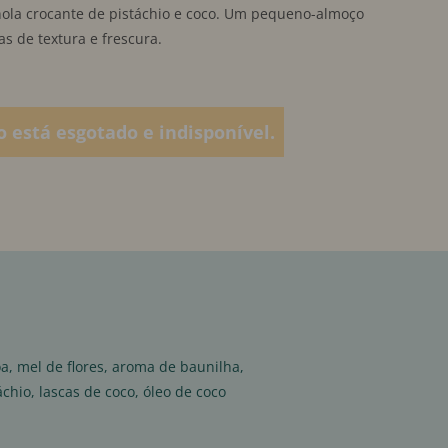
ola crocante de pistáchio e coco. Um pequeno-almoço
s de textura e frescura.
o está esgotado e indisponível.
, mel de flores, aroma de baunilha,
áchio, lascas de coco, óleo de coco