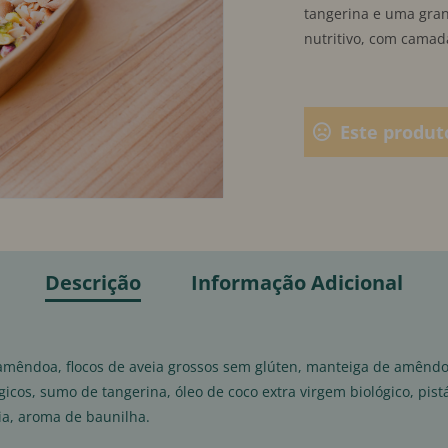
tangerina e uma gran
nutritivo, com camada
Este produt
Descrição
Informação Adicional
 amêndoa, flocos de aveia grossos sem glúten, manteiga de amêndoa
ógicos, sumo de tangerina, óleo de coco extra virgem biológico, pist
eia, aroma de baunilha.