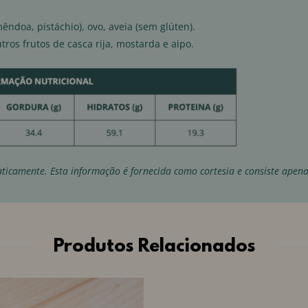
mêndoa, pistáchio), ovo, aveia (sem glúten).
tros frutos de casca rija, mostarda e aipo.
ticamente. Esta informação é fornecida como cortesia e consiste apen
Produtos Relacionados