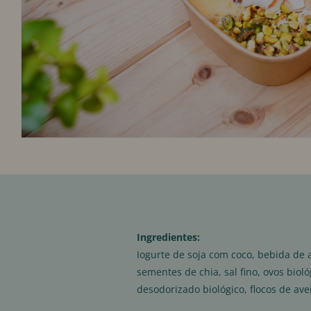
Ingredientes:
Iogurte de soja com coco, bebida de
sementes de chia, sal fino, ovos biol
desodorizado biológico, flocos de av