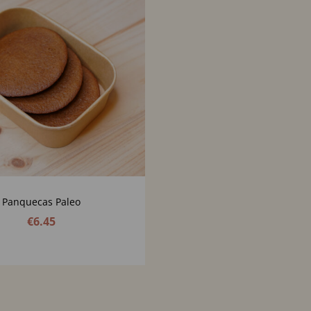
Panquecas Paleo
€
6.45