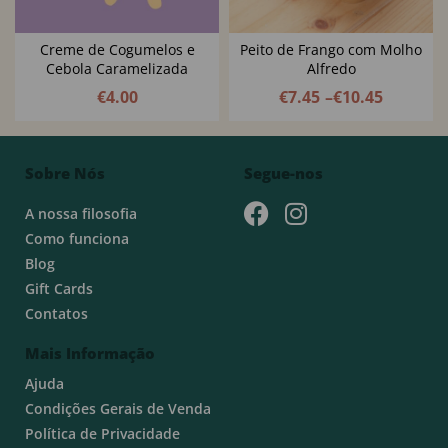
Creme de Cogumelos e
Peito de Frango com Molho
Cebola Caramelizada
Alfredo
€
4.00
€
7.45
–
€
10.45
Sobre Nós
Segue-nos
A nossa filosofia
Como funciona
Blog
Gift Cards
Contatos
Mais Informação
Ajuda
Condições Gerais de Venda
Política de Privacidade