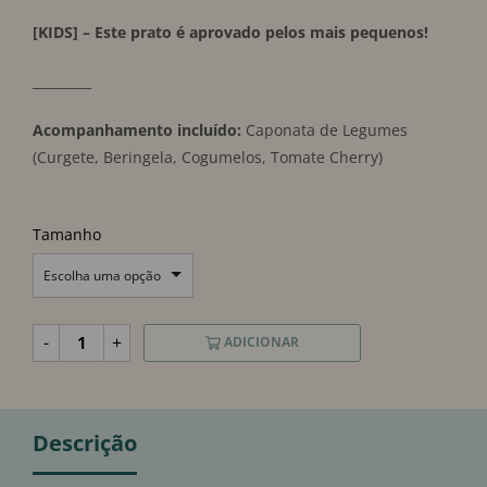
[KIDS] – Este prato é aprovado pelos mais pequenos!
_________
Acompanhamento incluído:
Caponata de Legumes
(Curgete, Beringela, Cogumelos, Tomate Cherry)
Tamanho
Escolha uma opção
-
+
ADICIONAR
Descrição