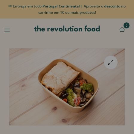
📢 Entrega em todo
Portugal Continental
| Aproveita o
desconto
no
carrinho em 10 ou mais produtos!
0
🔍