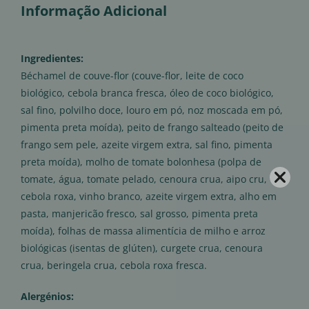
Informação Adicional
Ingredientes:
Béchamel de couve-flor (couve-flor, leite de coco
biológico, cebola branca fresca, óleo de coco biológico,
sal fino, polvilho doce, louro em pó, noz moscada em pó,
pimenta preta moída), peito de frango salteado (peito de
frango sem pele, azeite virgem extra, sal fino, pimenta
preta moída), molho de tomate bolonhesa (polpa de
tomate, água, tomate pelado, cenoura crua, aipo cru,
cebola roxa, vinho branco, azeite virgem extra, alho em
pasta, manjericão fresco, sal grosso, pimenta preta
moída), folhas de massa alimentícia de milho e arroz
biológicas (isentas de glúten), curgete crua, cenoura
crua, beringela crua, cebola roxa fresca.
Alergénios: