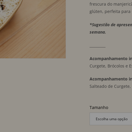
frescura do manjeric
glúten, perfeita para
*Sugestão de aprese
semana.
_________
Acompanhamento inc
Curgete, Brócolos e E
Acompanhamento in
Salteado de Curgete, 
Tamanho
Escolha uma opção