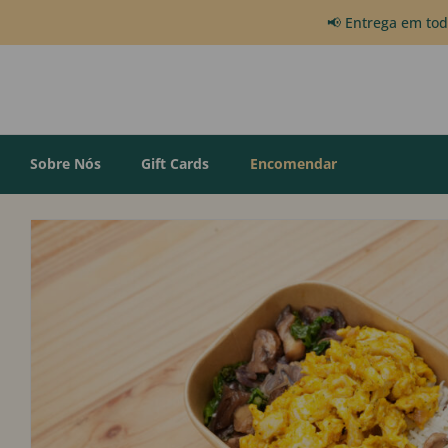
📢 Entrega em to
Sobre Nós
Gift Cards
Encomendar