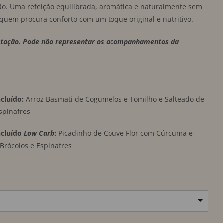
ão. Uma refeição equilibrada, aromática e naturalmente sem
 quem procura conforto com um toque original e nutritivo.
ntação. Pode não representar os acompanhamentos da
luído:
Arroz Basmati de Cogumelos e Tomilho e Salteado de
spinafres
cluído
Low Carb
:
Picadinho de Couve Flor com Cúrcuma e
Brócolos e Espinafres