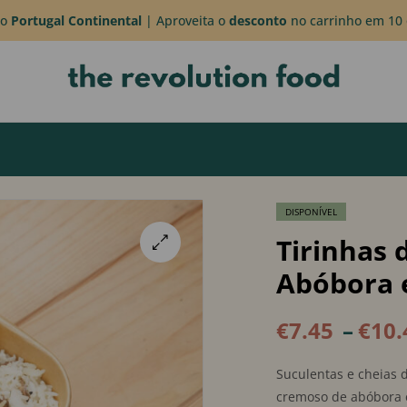
do
Portugal Continental
| Aproveita o
desconto
no carrinho em 10 
DISPONÍVEL
Tirinhas 
Abóbora
🔍
€
7.45
–
€
10.
Suculentas e cheias 
cremoso de abóbora 