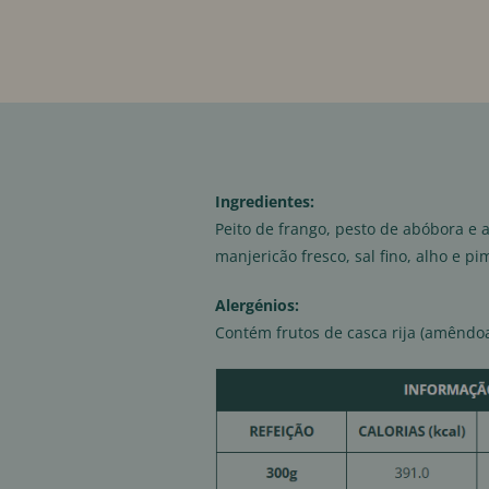
Ingredientes:
Peito de frango, pesto de abóbora e
manjericão fresco, sal fino, alho e p
Alergénios:
Contém frutos de casca rija (amêndoa