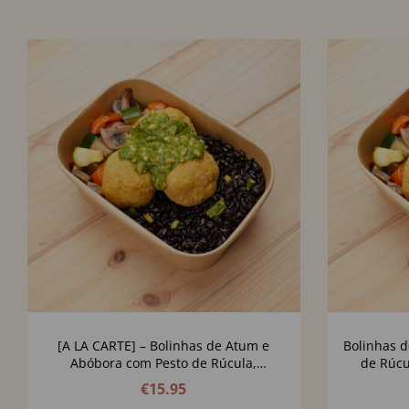
[A LA CARTE] – Bolinhas de Atum e
Bolinhas 
Abóbora com Pesto de Rúcula,
de Rúcu
Manjericão e Pistachio
€
15.95